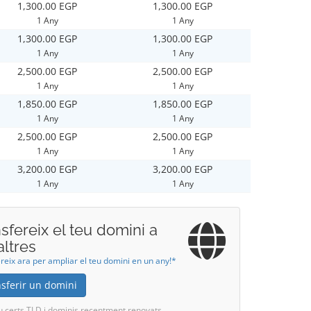
1,300.00 EGP
1,300.00 EGP
1 Any
1 Any
1,300.00 EGP
1,300.00 EGP
1 Any
1 Any
2,500.00 EGP
2,500.00 EGP
1 Any
1 Any
1,850.00 EGP
1,850.00 EGP
1 Any
1 Any
2,500.00 EGP
2,500.00 EGP
1 Any
1 Any
3,200.00 EGP
3,200.00 EGP
1 Any
1 Any
sfereix el teu domini a
altres
reix ara per ampliar el teu domini en un any!*
sferir un domini
u certs TLD i dominis recentment renovats