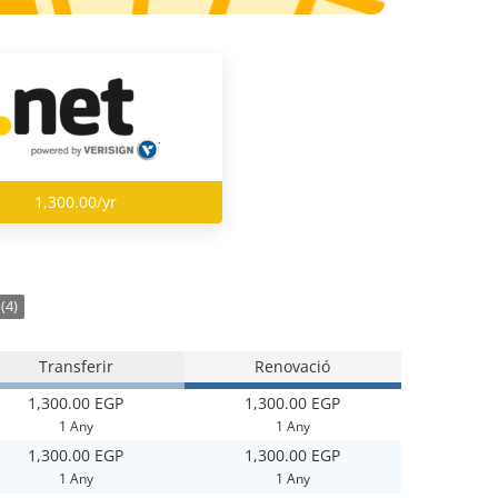
1,300.00/yr
(4)
Transferir
Renovació
1,300.00 EGP
1,300.00 EGP
1 Any
1 Any
1,300.00 EGP
1,300.00 EGP
1 Any
1 Any