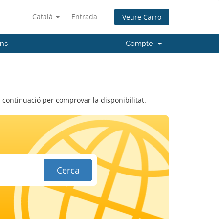
Català
Entrada
Veure Carro
'ns
Compte
 continuació per comprovar la disponibilitat.
Cerca