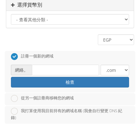
選擇貨幣別
註冊一個新的網域
網絡。
檢查
從另一個註冊商移轉您的網域
我打算使用我目前持有的網域名稱 (我會自行變更 DNS 紀
錄)