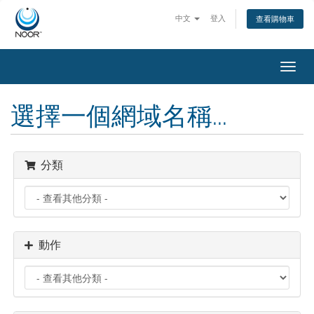
中文
登入
查看購物車
切
換
導
選擇一個網域名稱...
覽
分類
動作