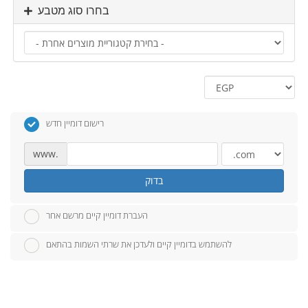
בחרו סוג מטבע
רישום דומיין חדש
www.
בדוק
העברת דומיין קיים מרשם אחר
להשתמש בדומיין קיים ולעדכן את שרתי השמות בהתאם