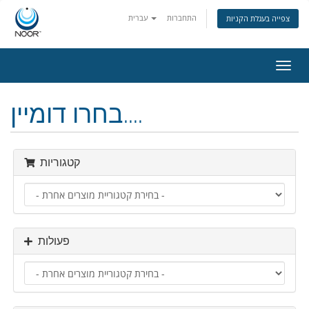
התחברות
עברית
צפייה בעגלת הקניות
פעלת
ניווט
בחרו דומיין....
קטגוריות
פעולות