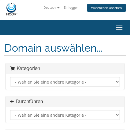
Deutsch
Einloggen
Warenkorb ansehen
Navig
ein-/
Domain auswählen...
Kategorien
Durchführen